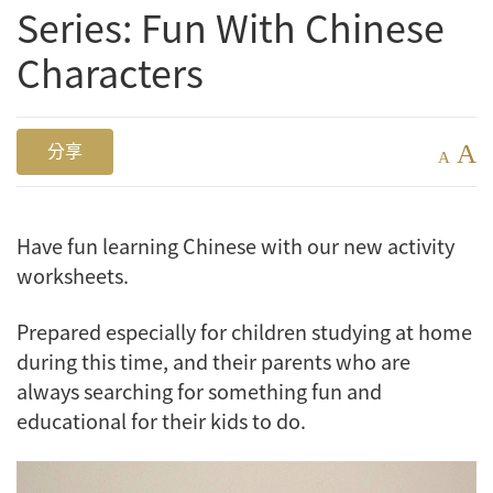
Series: Fun With Chinese
Characters
A
分享
A
Have fun learning Chinese with our new activity
worksheets.
Prepared especially for children studying at home
during this time, and their parents who are
always searching for something fun and
educational for their kids to do.