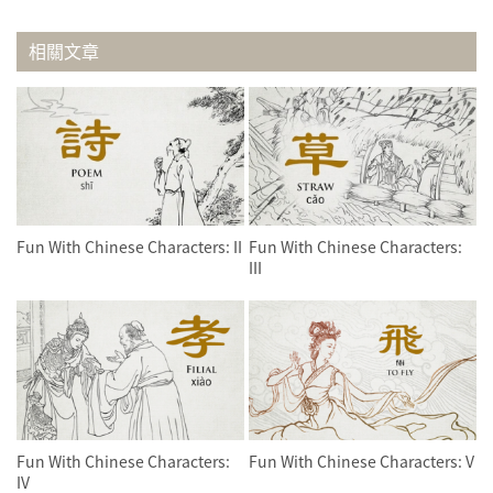
相關文章
Fun With Chinese Characters: II
Fun With Chinese Characters:
III
Fun With Chinese Characters:
Fun With Chinese Characters: V
IV