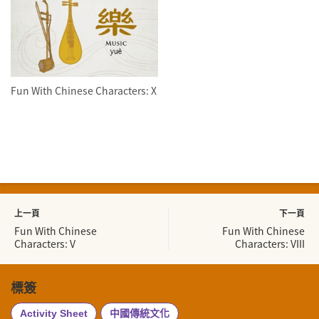
Fun With Chinese Characters: X
上一頁
下一頁
Fun With Chinese
Fun With Chinese
Characters: V
Characters: VIII
標簽
Activity Sheet
中國傳統文化