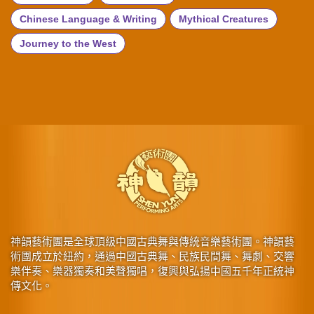
Chinese Language & Writing
Mythical Creatures
Journey to the West
神韻藝術團是全球頂級中國古典舞與傳統音樂藝術團。神韻藝
術團成立於紐約，通過中國古典舞、民族民間舞、舞劇、交響
樂伴奏、樂器獨奏和美聲獨唱，復興與弘揚中國五千年正統神
傳文化。