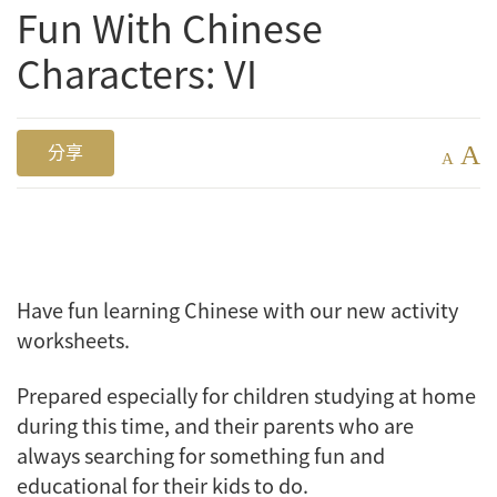
Fun With Chinese
Characters: VI
A
分享
A
Have fun learning Chinese with our new activity
worksheets.
Prepared especially for children studying at home
during this time, and their parents who are
always searching for something fun and
educational for their kids to do.