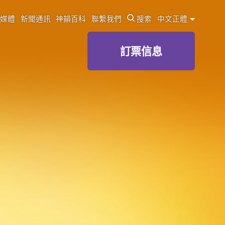
媒體
新聞通訊
神韻百科
聯繫我們
搜索
中文正體
訂票信息