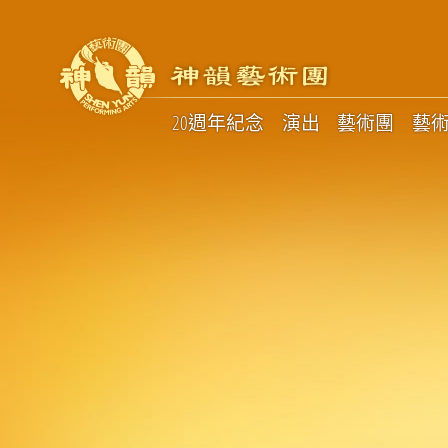
20週年紀念
演出
藝術團
藝