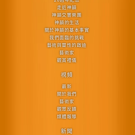
走近神韻
神韻交響樂團
神韻的生活
關於神韻的基本事實
我們面臨的挑戰
藝術與靈性的啟迪
藝術家
觀賞禮儀
視頻
最新
關於我們
藝術家
觀眾反饋
媒體報導
新聞