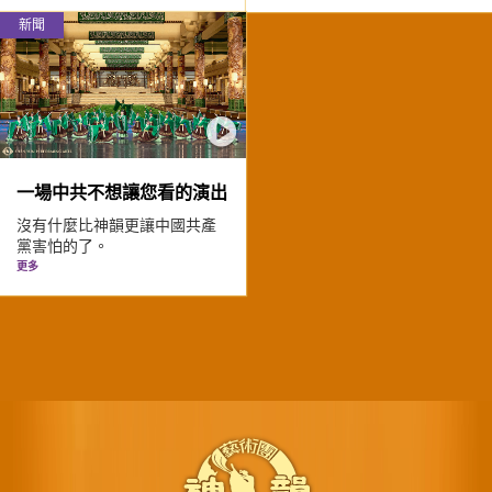
新聞
一場中共不想讓您看的演出
沒有什麼比神韻更讓中國共產
黨害怕的了。
更多