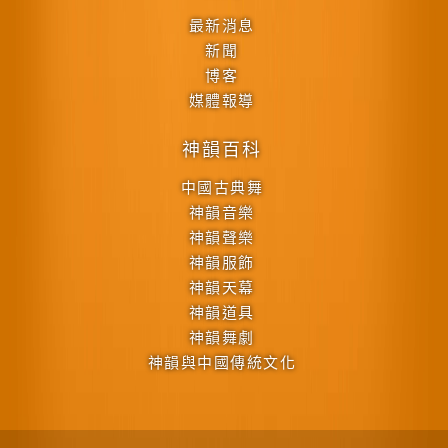
最新消息
新聞
博客
媒體報導
神韻百科
中國古典舞
神韻音樂
神韻聲樂
神韻服飾
神韻天幕
神韻道具
神韻舞劇
神韻與中國傳統文化