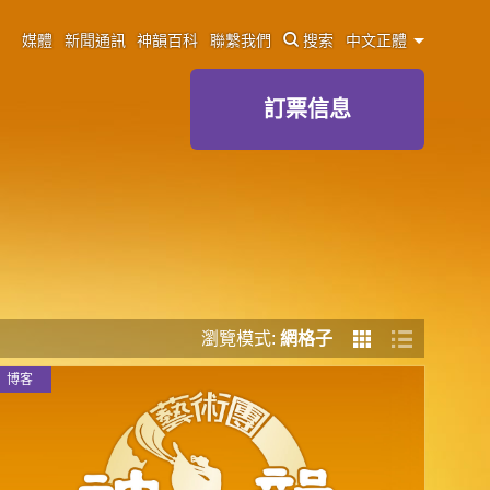
媒體
新聞通訊
神韻百科
聯繫我們
搜索
中文正體
訂票信息
瀏覽模式:
網格子
博客