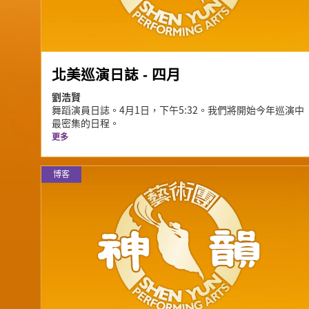
北美巡演日誌 - 四月
劉浩賢
舞蹈演員日誌。4月1日，下午5:32。我們將開始今年巡演中
最密集的日程。
更多
博客