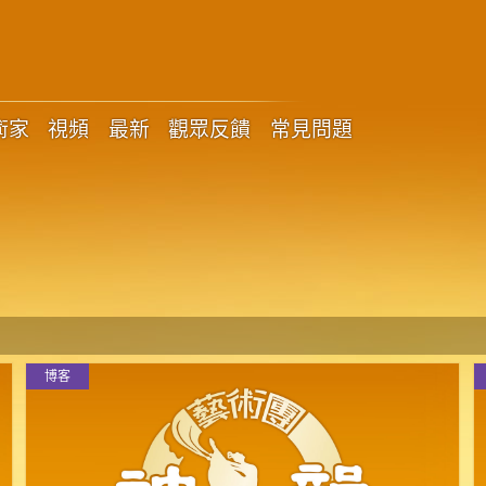
術家
視頻
最新
觀眾反饋
常見問題
博客