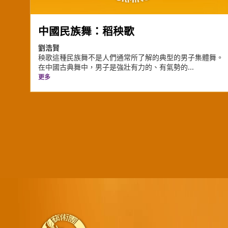
中國民族舞：稻秧歌
劉浩賢
秧歌這種民族舞不是人們通常所了解的典型的男子集體舞。
在中國古典舞中，男子是強壯有力的、有氣勢的...
更多