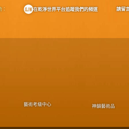
動：
請留
在乾淨世界平台追蹤我們的頻道
藝術考級中心
神韻藝術品