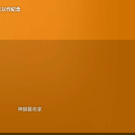
言以作紀念
神韻藝術家