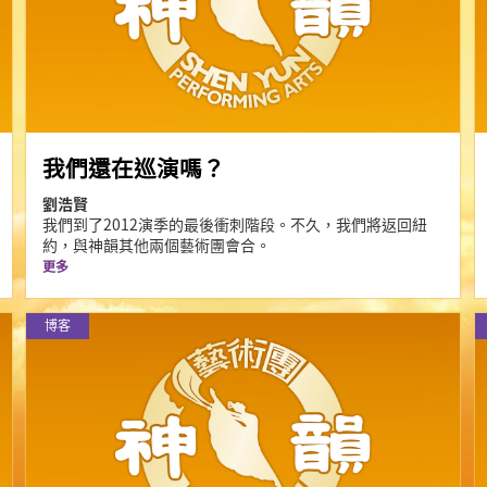
我們還在巡演嗎？
劉浩賢
我們到了2012演季的最後衝刺階段。不久，我們將返回紐
約，與神韻其他兩個藝術團會合。
更多
博客