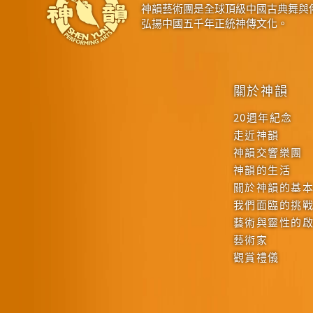
神韻藝術團是全球頂級中國古典舞與
弘揚中國五千年正統神傳文化。
關於神韻
20週年紀念
走近神韻
神韻交響樂團
神韻的生活
關於神韻的基
我們面臨的挑
藝術與靈性的
藝術家
觀賞禮儀