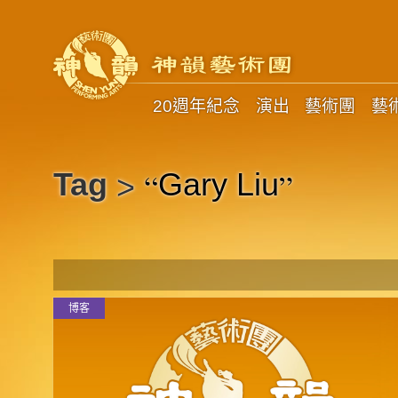
20週年紀念
演出
藝術團
藝
“
”
Tag
Gary Liu
>
博客