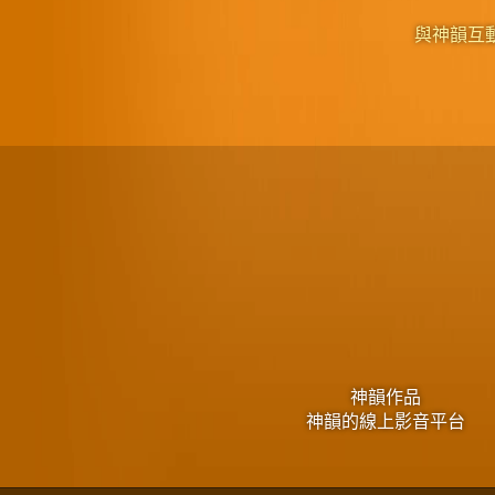
與神韻互
神韻作品
神韻的線上影音平台