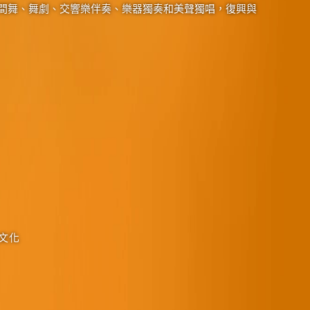
間舞、舞劇、交響樂伴奏、樂器獨奏和美聲獨唱，復興與
文化