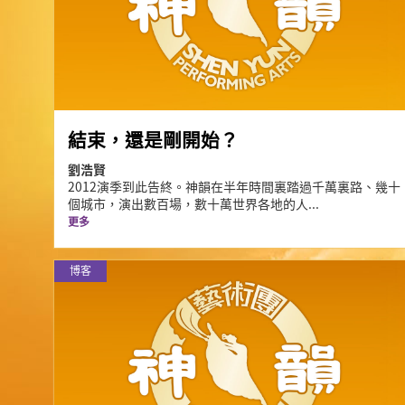
結束，還是剛開始？
劉浩賢
2012演季到此告終。神韻在半年時間裏踏過千萬裏路、幾十
個城市，演出數百場，數十萬世界各地的人...
更多
博客