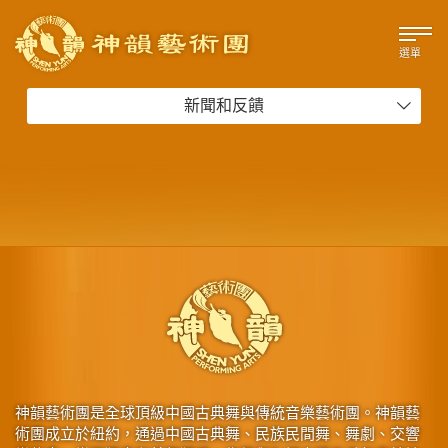
選單
新聞和反饋
神韻藝術團是全球頂級中國古典舞與傳統音樂藝術團。神韻藝
術團成立於紐約，通過中國古典舞、民族民間舞、舞劇、交響