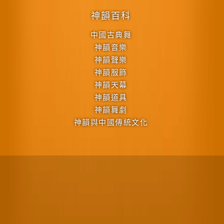
神韻百科
中國古典舞
神韻音樂
神韻聲樂
神韻服飾
神韻天幕
神韻道具
神韻舞劇
神韻與中國傳統文化