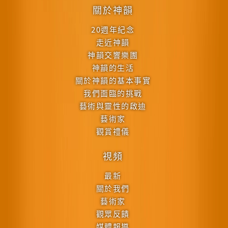
關於神韻
20週年紀念
走近神韻
神韻交響樂團
神韻的生活
關於神韻的基本事實
我們面臨的挑戰
藝術與靈性的啟迪
藝術家
觀賞禮儀
視頻
最新
關於我們
藝術家
觀眾反饋
媒體報導