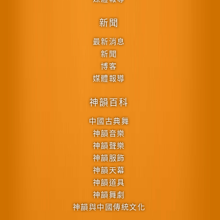
新聞
最新消息
新聞
博客
媒體報導
神韻百科
中國古典舞
神韻音樂
神韻聲樂
神韻服飾
神韻天幕
神韻道具
神韻舞劇
神韻與中國傳統文化