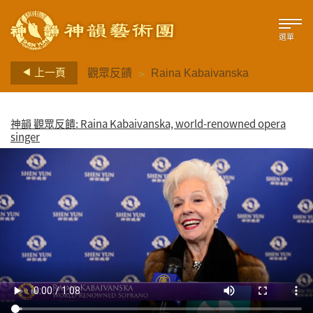
選單
>
上一頁
觀眾反饋
Raina Kabaivanska
神韻 觀眾反饋: Raina Kabaivanska, world-renowned opera
singer