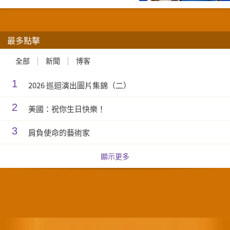
最多點擊
全部
新聞
博客
1
2026 巡迴演出圖片集錦（二）
2
美國：祝你生日快樂！
3
肩負使命的藝術家
顯示更多