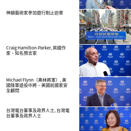
神韻藝術家參加遊行制止迫害
Craig Hamilton-Parker, 英國作
家、知名預言家
Michael Flynn（弗林將軍）, 美
國陸軍退役中將、美國前國家安
全顧問
台灣電台董事及政界人士, 台灣電
台董事及政界人士