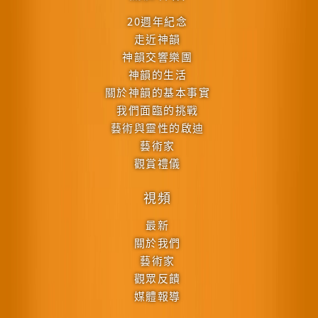
20週年紀念
走近神韻
神韻交響樂團
神韻的生活
關於神韻的基本事實
我們面臨的挑戰
藝術與靈性的啟迪
藝術家
觀賞禮儀
視頻
最新
關於我們
藝術家
觀眾反饋
媒體報導