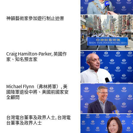
神韻藝術家參加遊行制止迫害
Craig Hamilton-Parker, 英國作
家、知名預言家
Michael Flynn（弗林將軍）, 美
國陸軍退役中將、美國前國家安
全顧問
台灣電台董事及政界人士, 台灣電
台董事及政界人士