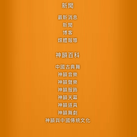
新聞
最新消息
新聞
博客
媒體報導
神韻百科
中國古典舞
神韻音樂
神韻聲樂
神韻服飾
神韻天幕
神韻道具
神韻舞劇
神韻與中國傳統文化