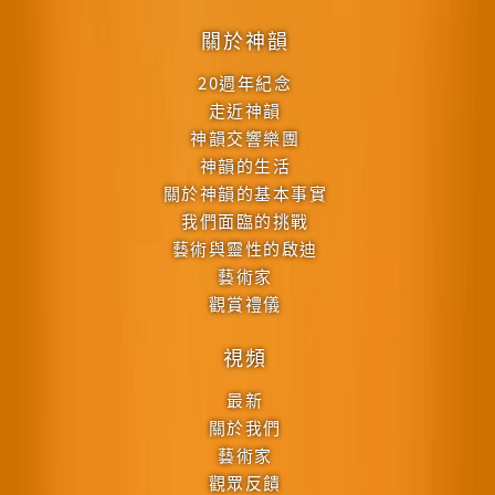
關於神韻
20週年紀念
走近神韻
神韻交響樂團
神韻的生活
關於神韻的基本事實
我們面臨的挑戰
藝術與靈性的啟迪
藝術家
觀賞禮儀
視頻
最新
關於我們
藝術家
觀眾反饋