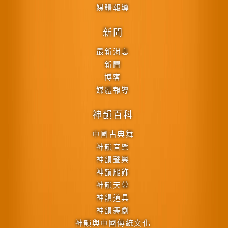
媒體報導
新聞
最新消息
新聞
博客
媒體報導
神韻百科
中國古典舞
神韻音樂
神韻聲樂
神韻服飾
神韻天幕
神韻道具
神韻舞劇
神韻與中國傳統文化