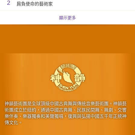
2
肩負使命的藝術家
顯示更多
神韻藝術團是全球頂級中國古典舞與傳統音樂藝術團。神韻藝
術團成立於紐約，通過中國古典舞、民族民間舞、舞劇、交響
樂伴奏、樂器獨奏和美聲獨唱，復興與弘揚中國五千年正統神
傳文化。