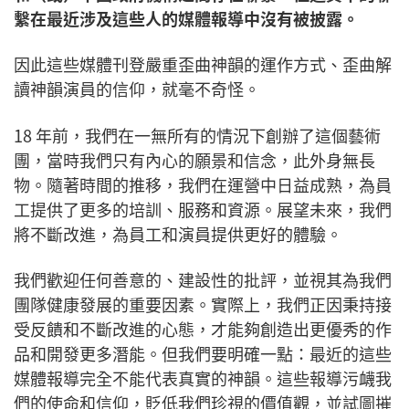
繫在最近涉及這些人的媒體報導中沒有被披露。
因此這些媒體刊登嚴重歪曲神韻的運作方式、歪曲解
讀神韻演員的信仰，就毫不奇怪。
18 年前，我們在一無所有的情況下創辦了這個藝術
團，當時我們只有內心的願景和信念，此外身無長
物。隨著時間的推移，我們在運營中日益成熟，為員
工提供了更多的培訓、服務和資源。展望未來，我們
將不斷改進，為員工和演員提供更好的體驗。
我們歡迎任何善意的、建設性的批評，並視其為我們
團隊健康發展的重要因素。實際上，我們正因秉持接
受反饋和不斷改進的心態，才能夠創造出更優秀的作
品和開發更多潛能。但我們要明確一點：最近的這些
媒體報導完全不能代表真實的神韻。這些報導污衊我
們的使命和信仰，貶低我們珍視的價值觀，並試圖摧