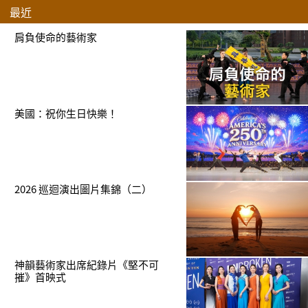
最近
肩負使命的藝術家
美國：祝你生日快樂！
2026 巡迴演出圖片集錦（二）
神韻藝術家出席紀錄片《堅不可
摧》首映式