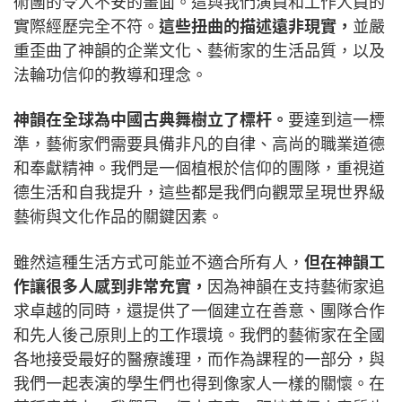
術團的令人不安的畫面。這與我們演員和工作人員的
實際經歷完全不符。
這些扭曲的描述遠非現實，
並嚴
重歪曲了神韻的企業文化、藝術家的生活品質，以及
法輪功信仰的教導和理念。
神韻在全球為中國古典舞樹立了標杆。
要達到這一標
準，藝術家們需要具備非凡的自律、高尚的職業道德
和奉獻精神。我們是一個植根於信仰的團隊，重視道
德生活和自我提升，這些都是我們向觀眾呈現世界級
藝術與文化作品的關鍵因素。
雖然這種生活方式可能並不適合所有人，
但在神韻工
作讓很多人感到非常充實，
因為神韻在支持藝術家追
求卓越的同時，還提供了一個建立在善意、團隊合作
和先人後己原則上的工作環境。我們的藝術家在全國
各地接受最好的醫療護理，而作為課程的一部分，與
我們一起表演的學生們也得到像家人一樣的關懷。在