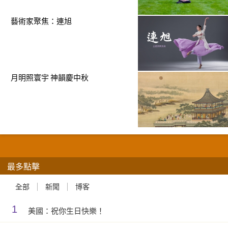
藝術家聚焦：連旭
月明照寰宇 神韻慶中秋
最多點擊
全部
新聞
博客
1
美國：祝你生日快樂！