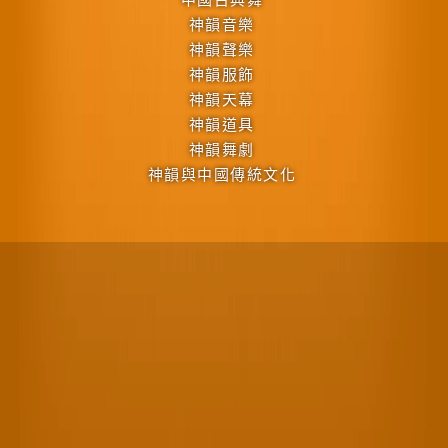
神韻音樂
神韻聲樂
神韻服飾
神韻天幕
神韻道具
神韻舞劇
神韻與中國傳統文化