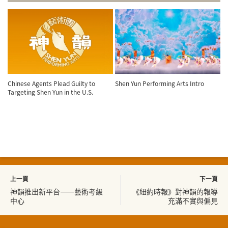
Chinese Agents Plead Guilty to
Shen Yun Performing Arts Intro
Targeting Shen Yun in the U.S.
上一頁
下一頁
神韻推出新平台——藝術考級
《紐約時報》對神韻的報導
中心
充滿不實與偏見