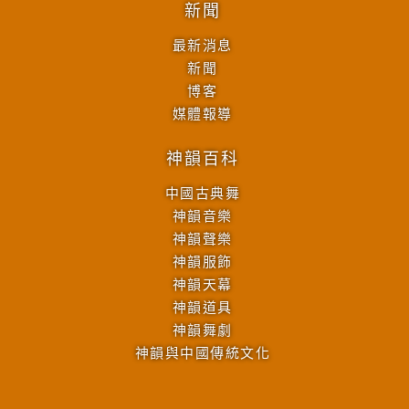
新聞
最新消息
新聞
博客
媒體報導
神韻百科
中國古典舞
神韻音樂
神韻聲樂
神韻服飾
神韻天幕
神韻道具
神韻舞劇
神韻與中國傳統文化