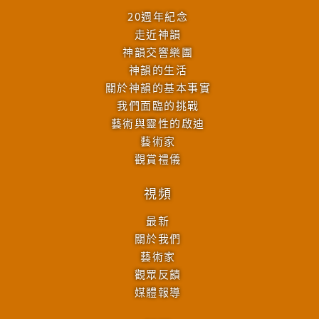
20週年紀念
走近神韻
神韻交響樂團
神韻的生活
關於神韻的基本事實
我們面臨的挑戰
藝術與靈性的啟迪
藝術家
觀賞禮儀
視頻
最新
關於我們
藝術家
觀眾反饋
媒體報導