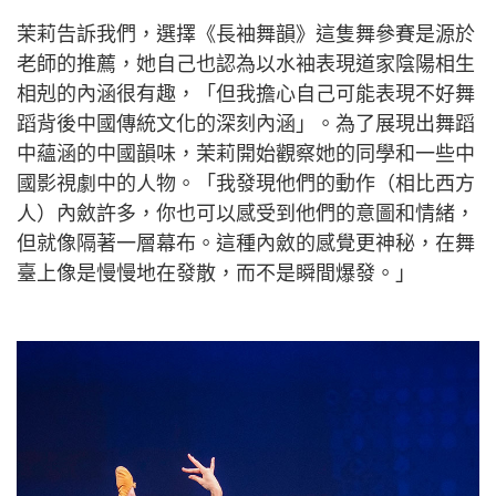
茉莉告訴我們，選擇《長袖舞韻》這隻舞參賽是源於
老師的推薦，她自己也認為以水袖表現道家陰陽相生
相剋的內涵很有趣，「但我擔心自己可能表現不好舞
蹈背後中國傳統文化的深刻內涵」。為了展現出舞蹈
中蘊涵的中國韻味，茉莉開始觀察她的同學和一些中
國影視劇中的人物。「我發現他們的動作（相比西方
人）內斂許多，你也可以感受到他們的意圖和情緒，
但就像隔著一層幕布。這種內斂的感覺更神秘，在舞
臺上像是慢慢地在發散，而不是瞬間爆發。」