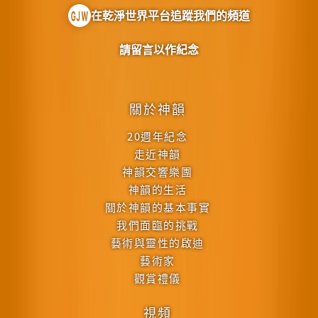
在乾淨世界平台追蹤我們的頻道
請留言以作紀念
關於神韻
20週年紀念
走近神韻
神韻交響樂團
神韻的生活
關於神韻的基本事實
我們面臨的挑戰
藝術與靈性的啟迪
藝術家
觀賞禮儀
視頻