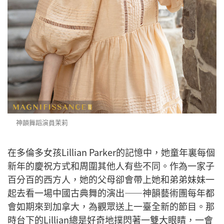
神韻舞蹈演員茉莉
在多倫多女孩Lillian Parker的記憶中，她童年裏每個
新年的慶祝方式和周圍其他人有些不同。作為一家子
百分百的西方人，她的父母卻會帶上她和弟弟妹妹一
起去看一場中國古典舞的演出——神韻藝術團每年都
會如期來到加拿大，為觀眾送上一臺全新的節目。那
時台下的Lillian總是好奇地撲閃著一雙大眼睛，一會