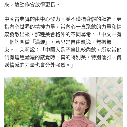
來，這動作會放得更長。」
中國古典舞的由中心發力，並不僅指身體的軀幹，更
指內心世界的精神力量，當內心一直聚斂的力量和情
感發散出來，那種美會格外的不同尋常。「中文中有
一個詞叫做『瀟灑』，意思是自由飄逸、無拘無
束。」茉莉說：「中國人骨子裏比較內斂，所以當他
們有這種瀟灑的感覺時，真的特別美，特別優雅，傳
遞情感的力量也會分外強烈。」