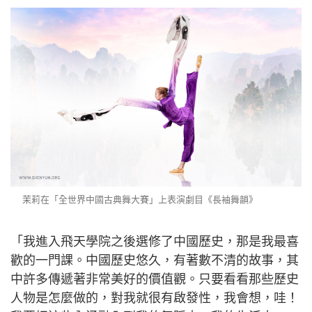
茉莉在「全世界中國古典舞大賽」上表演劇目《長袖舞韻》
「我進入飛天學院之後選修了中國歷史，那是我最喜
歡的一門課。中國歷史悠久，有著數不清的故事，其
中許多傳遞著非常美好的價值觀。只要看看那些歷史
人物是怎麼做的，對我就很有啟發性，我會想，哇！