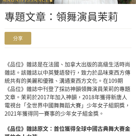
專題文章：領舞演員茉莉
分享
《品位》雜誌是在法國、加拿大出版的高級生活時尚
雜誌。該雜誌以中英雙語發行，致力於品味東西方傳
統共有的美麗和優雅、溝通東西方文化。
在109期
《品位》雜誌中刊登了採訪神韻領舞演員茉莉的專題
文章。茉莉於2017年加入神韻，2018年獲得新唐人
電視台「全世界中國舞舞蹈大賽」少年女子組銅獎，
2021年獲得同一賽事的少年女子組金獎。
《品位》雜誌原文：首位獲得全球中國古典舞大賽金