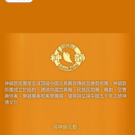
神韻藝術團是全球頂級中國古典舞與傳統音樂藝術團。神韻藝
術團成立於紐約，通過中國古典舞、民族民間舞、舞劇、交響
樂伴奏、樂器獨奏和美聲獨唱，復興與弘揚中國五千年正統神
傳文化。
與神韻互動：