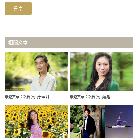
分享
相關文章
專題文章：領舞演員于寒玥
專題文章：領舞演員連旭