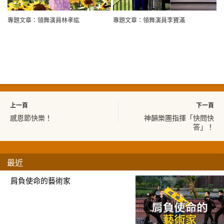
專題文章：領舞演員林孝紘
專題文章：領舞演員李寶滿
上一頁
下一頁
感恩節快樂！
神韻樂團指揮「快問快
答」！
最近
肩負使命的藝術家