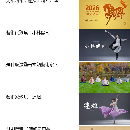
馬年新年：迎接全新的希望
藝術家聚焦：小林健司
是什麼激勵著神韻藝術家？
藝術家聚焦：連旭
月明照寰宇 神韻慶中秋