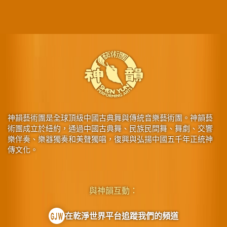
神韻藝術團是全球頂級中國古典舞與傳統音樂藝術團。神韻藝
術團成立於紐約，通過中國古典舞、民族民間舞、舞劇、交響
樂伴奏、樂器獨奏和美聲獨唱，復興與弘揚中國五千年正統神
傳文化。
與神韻互動：
在乾淨世界平台追蹤我們的頻道