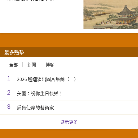
最多點擊
全部
新聞
博客
1
2026 巡迴演出圖片集錦（二）
2
美國：祝你生日快樂！
3
肩負使命的藝術家
顯示更多