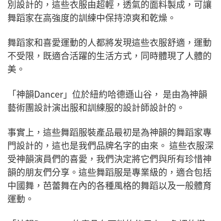
別設計的，這些衣服由超輕，透氣的面料製成，可讓
舞蹈家在高強度的訓練中保持涼爽和乾燥。
舞蹈家和喜愛運動的人都將发現這些衣服舒適，運動
不受限，既適合活躍的生活方式，同時體現了人體的
美。
「神韻Dancer」位於紐約哈德遜山谷， 是由為神韻
藝術團設計演出服和訓練服的設計師設計的。
事實上，這些舞蹈服裝產品最初是為神韻的舞蹈家專
門設計的，這也是我們品牌名字的由來。 這些衣服深
受神韻演員們的喜愛，我們決定將它們與所有珍惜神
韻的朋友們分享。這些舞蹈服是專業級的，適合包括
中國舞，芭蕾舞在內的各種風格的舞蹈以及一般體育
運動。