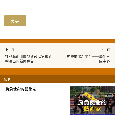
分享
上一頁
下一頁
神韻藝術團關於新冠狀病毒影
神韻推出新平台——藝術考
響演出的新聞通告
級中心
最近
肩負使命的藝術家