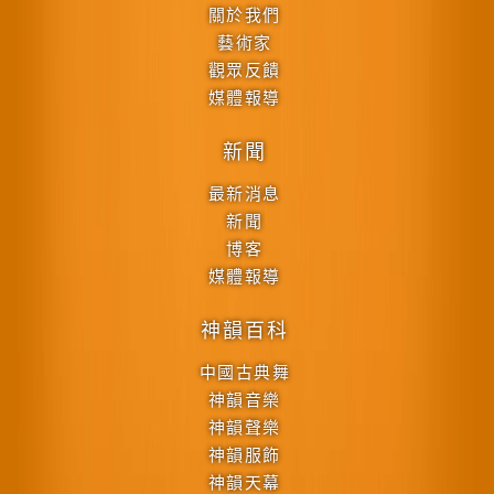
關於我們
藝術家
觀眾反饋
媒體報導
新聞
最新消息
新聞
博客
媒體報導
神韻百科
中國古典舞
神韻音樂
神韻聲樂
神韻服飾
神韻天幕