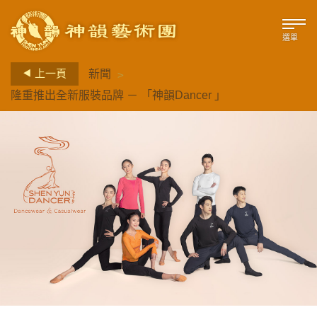
選單
>
上一頁
新聞
隆重推出全新服裝品牌 － 「神韻Dancer 」