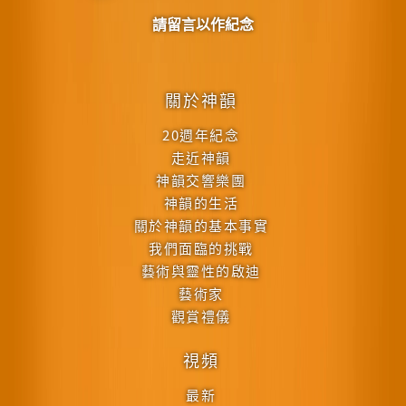
請留言以作紀念
關於神韻
20週年紀念
走近神韻
神韻交響樂團
神韻的生活
關於神韻的基本事實
我們面臨的挑戰
藝術與靈性的啟迪
藝術家
觀賞禮儀
視頻
最新