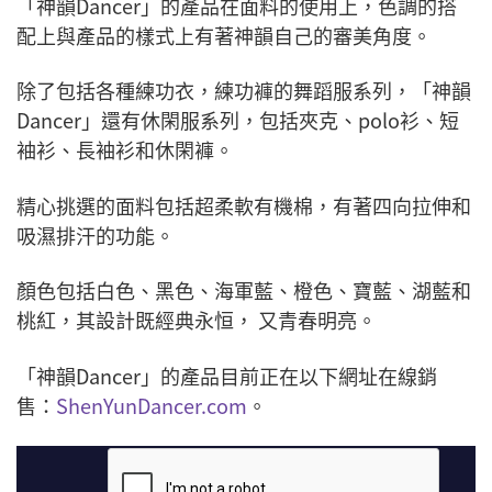
「神韻Dancer」的產品在面料的使用上，色調的搭
配上與產品的樣式上有著神韻自己的審美角度。
除了包括各種練功衣，練功褲的舞蹈服系列，「神韻
Dancer」還有休閑服系列，包括夾克、polo衫、短
袖衫、長袖衫和休閑褲。
精心挑選的面料包括超柔軟有機棉，有著四向拉伸和
吸濕排汗的功能。
顏色包括白色、黑色、海軍藍、橙色、寶藍、湖藍和
桃紅，其設計既經典永恒， 又青春明亮。
「神韻Dancer」的產品目前正在以下網址在線銷
售：
ShenYunDancer.com
。