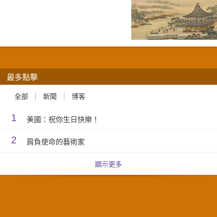
最多點擊
全部
新聞
博客
1
美國：祝你生日快樂！
2
肩負使命的藝術家
顯示更多