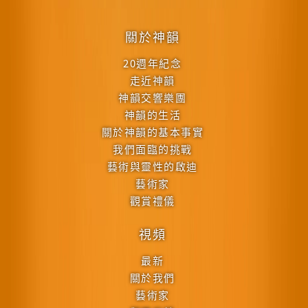
關於神韻
20週年紀念
走近神韻
神韻交響樂團
神韻的生活
關於神韻的基本事實
我們面臨的挑戰
藝術與靈性的啟迪
藝術家
觀賞禮儀
視頻
最新
關於我們
藝術家