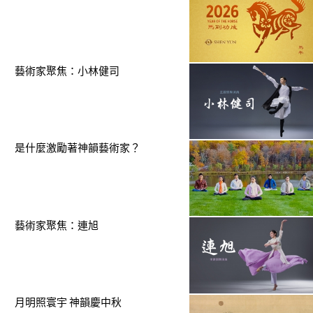
藝術家聚焦：小林健司
是什麼激勵著神韻藝術家？
藝術家聚焦：連旭
月明照寰宇 神韻慶中秋