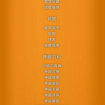
觀眾反饋
媒體報導
新聞
最新消息
新聞
博客
媒體報導
神韻百科
中國古典舞
神韻音樂
神韻聲樂
神韻服飾
神韻天幕
神韻道具
神韻舞劇