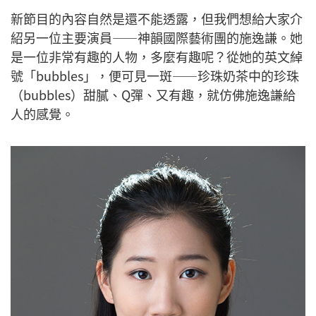
新節目的內容自然是還不能透露，但我們想給大家介
紹另一位主要演員——神韻國際藝術團的施逸謙。她
是一位非常有趣的人物，多麼有趣呢？從她的英文綽
號「bubbles」，便可見一斑——珍珠奶茶中的珍珠
（bubbles）甜膩、Q彈、又有趣，就仿佛施逸謙給
人的感覺。