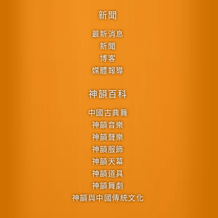
新聞
最新消息
新聞
博客
媒體報導
神韻百科
中國古典舞
神韻音樂
神韻聲樂
神韻服飾
神韻天幕
神韻道具
神韻舞劇
神韻與中國傳統文化