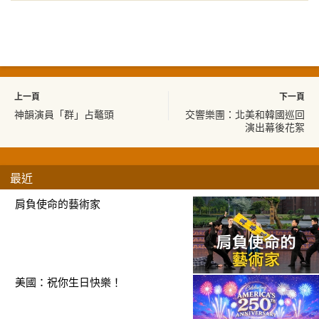
上一頁
下一頁
神韻演員「群」占鼇頭
交響樂團：北美和韓國巡回
演出幕後花絮
最近
肩負使命的藝術家
美國：祝你生日快樂！