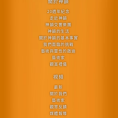
關於神韻
20週年紀念
走近神韻
神韻交響樂團
神韻的生活
關於神韻的基本事實
我們面臨的挑戰
藝術與靈性的啟迪
藝術家
觀賞禮儀
視頻
最新
關於我們
藝術家
觀眾反饋
媒體報導