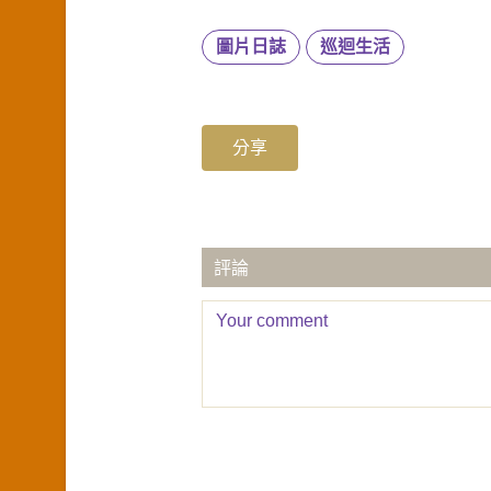
圖片日誌
巡迴生活
分享
評論