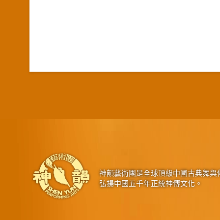
神韻藝術團是全球頂級中國古典舞與
弘揚中國五千年正統神傳文化。