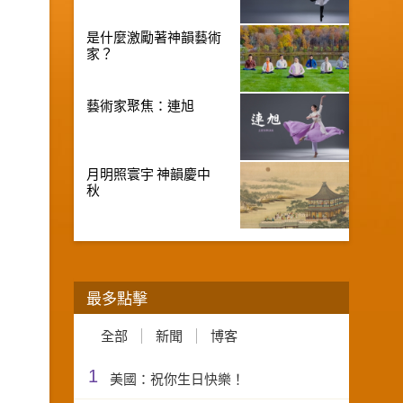
是什麼激勵著神韻藝術
家？
藝術家聚焦：連旭
月明照寰宇 神韻慶中
秋
最多點擊
全部
新聞
博客
1
美國：祝你生日快樂！