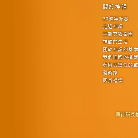
關於神韻
20週年紀念
走近神韻
神韻交響樂團
神韻的生活
關於神韻的基
我們面臨的挑
藝術與靈性的
藝術家
觀賞禮儀
與神韻互