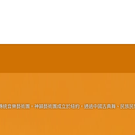
傳統音樂藝術團。神韻藝術團成立於紐約，通過中國古典舞、民族民