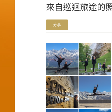
來自巡迴旅途的照
分享
1