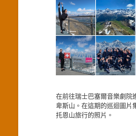
在前往瑞士巴塞爾音樂劇院
卑斯山。在這期的巡迴圖片集
托恩山旅行的照片。