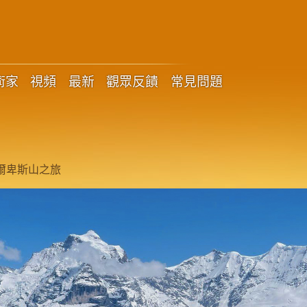
術家
視頻
最新
觀眾反饋
常見問題
爾卑斯山之旅