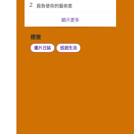
2
肩負使命的藝術家
顯示更多
標簽
圖片日誌
巡迴生活