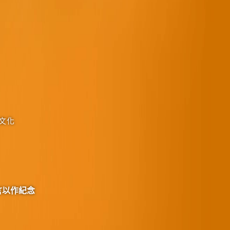
文化
言以作紀念