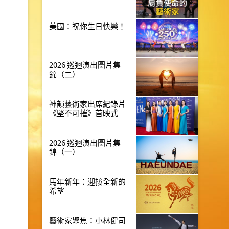
美國：祝你生日快樂！
2026 巡迴演出圖片集
錦（二）
神韻藝術家出席紀錄片
《堅不可摧》首映式
2026 巡迴演出圖片集
錦（一）
馬年新年：迎接全新的
希望
藝術家聚焦：小林健司