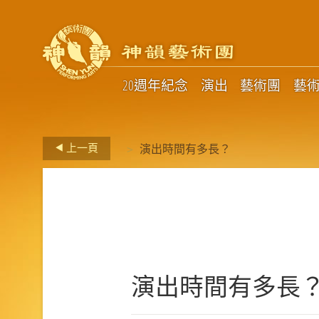
20週年紀念
演出
藝術團
藝
>
上一頁
演出時間有多長？
演出時間有多長