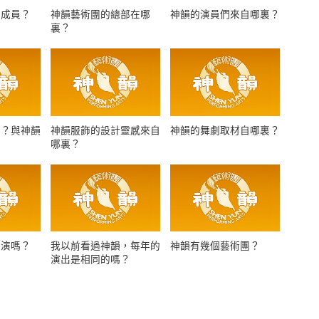
少成員？
神韻藝術團的總部在哪
神韻的演員們來自哪裏？
裏？
麼？與神韻
神韻服飾的設計靈感來自
神韻的舞劇取材自哪裏？
哪裏？
表演嗎？
我以前看過神韻，每年的
神韻有幾個藝術團？
演出是相同的嗎？