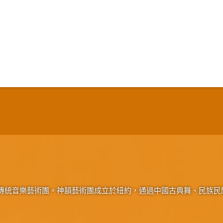
傳統音樂藝術團。神韻藝術團成立於紐約，通過中國古典舞、民族民