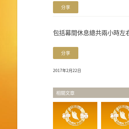
分享
包括幕間休息總共兩小時左
分享
2017年2月22日
相關文章