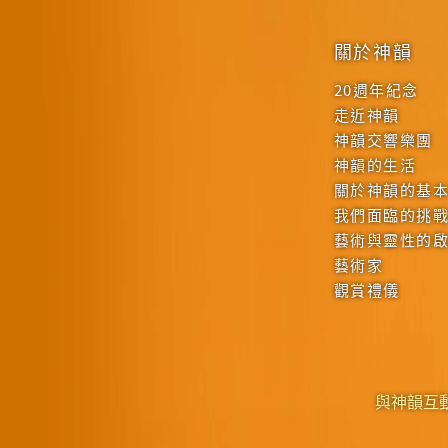
關於神韻
20週年紀念
走近神韻
神韻交響樂團
神韻的生活
關於神韻的基
我們面臨的挑
藝術與靈性的
藝術家
觀賞禮儀
與神韻互