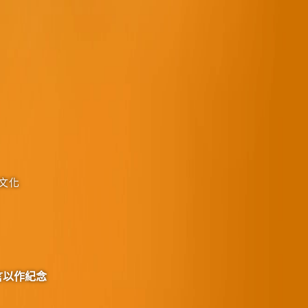
文化
言以作紀念