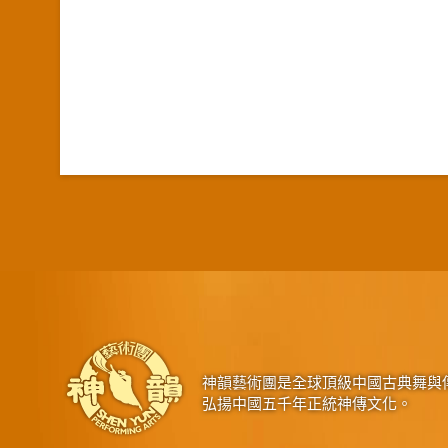
神韻藝術團是全球頂級中國古典舞與
弘揚中國五千年正統神傳文化。