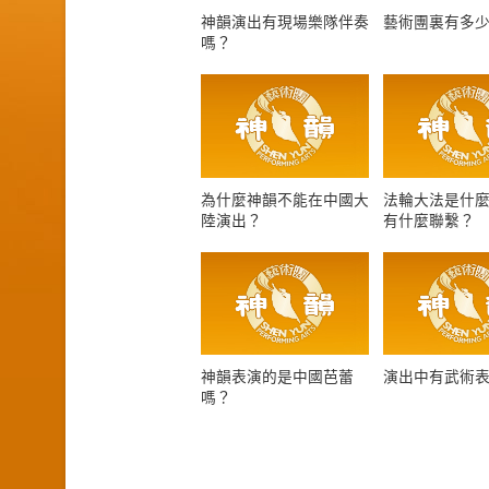
神韻演出有現場樂隊伴奏
藝術團裏有多
嗎？
為什麼神韻不能在中國大
法輪大法是什
陸演出？
有什麼聯繫？
神韻表演的是中國芭蕾
演出中有武術
嗎？