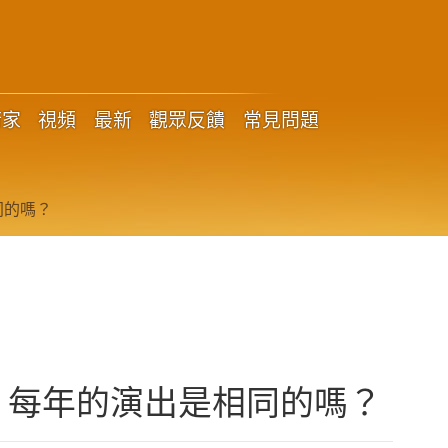
術家
視頻
最新
觀眾反饋
常見問題
同的嗎？
，每年的演出是相同的嗎？