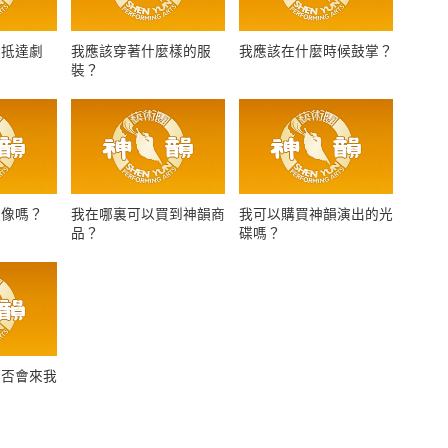
候抵達劇
我應該穿著什麼樣的服
我應該在什麼時候鼓掌？
裝？
錄像嗎？
我在哪裏可以買到神韻商
我可以購買神韻演出的光
品？
碟嗎？
是否會來我