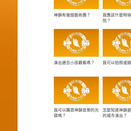
神韻有幾個藝術團？
我應該什麼時
院？
演出適合小孩觀看嗎？
我可以拍照或
我可以購買神韻音樂的光
怎麼知道神韻
碟嗎？
的城市演出？