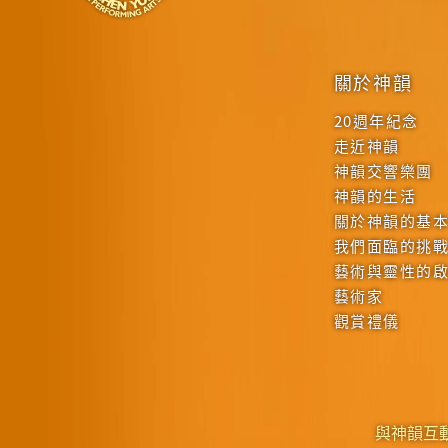
關於神韻
20週年紀念
走近神韻
神韻交響樂團
神韻的生活
關於神韻的基
我們面臨的挑
藝術與靈性的
藝術家
觀賞禮儀
與神韻互