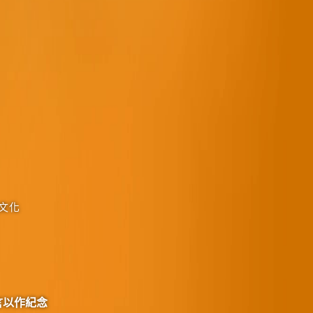
文化
言以作紀念