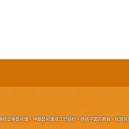
傳統音樂藝術團。神韻藝術團成立於紐約，通過中國古典舞、民族民