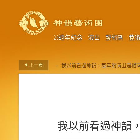
20週年紀念
演出
藝術團
藝
>
上一頁
我以前看過神韻，每年的演出是相
我以前看過神韻