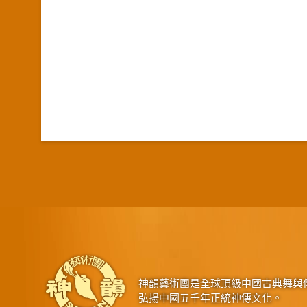
神韻藝術團是全球頂級中國古典舞與
弘揚中國五千年正統神傳文化。