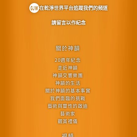
在乾淨世界平台追蹤我們的頻道
請留言以作紀念
關於神韻
20週年紀念
走近神韻
神韻交響樂團
神韻的生活
關於神韻的基本事實
我們面臨的挑戰
藝術與靈性的啟迪
藝術家
觀賞禮儀
視頻