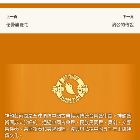
上一頁
下一頁
優曇婆羅花
濟公的傳說
神韻藝術團是全球頂級中國古典舞與傳統音樂藝術團。神韻藝
術團成立於紐約，通過中國古典舞、民族民間舞、舞劇、交響
樂伴奏、樂器獨奏和美聲獨唱，復興與弘揚中國五千年正統神
傳文化。