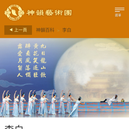
選單
>
上一頁
神韻百科
李白