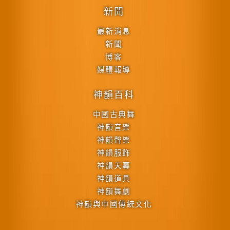
新聞
最新消息
新聞
博客
媒體報導
神韻百科
中國古典舞
神韻音樂
神韻聲樂
神韻服飾
神韻天幕
神韻道具
神韻舞劇
神韻與中國傳統文化