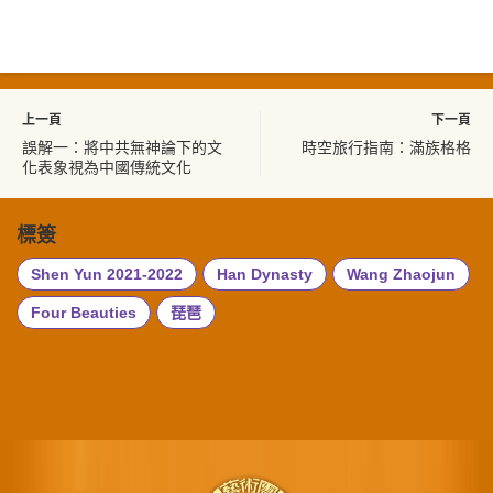
上一頁
下一頁
誤解一：將中共無神論下的文
時空旅行指南：滿族格格
化表象視為中國傳統文化
標簽
Shen Yun 2021-2022
Han Dynasty
Wang Zhaojun
Four Beauties
琵琶