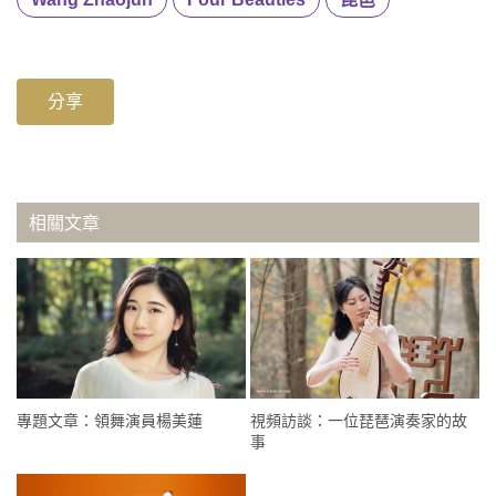
分享
相關文章
專題文章：領舞演員楊美蓮
視頻訪談：一位琵琶演奏家的故
事