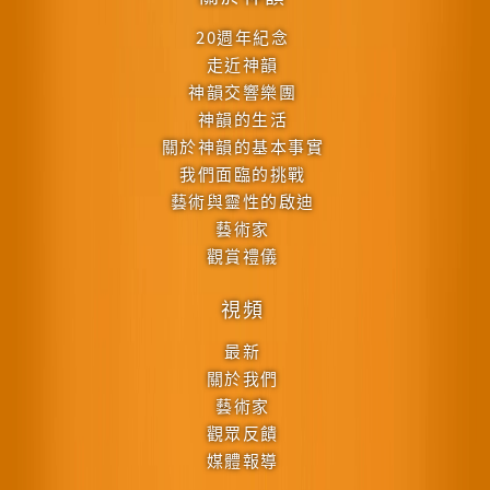
20週年紀念
走近神韻
神韻交響樂團
神韻的生活
關於神韻的基本事實
我們面臨的挑戰
藝術與靈性的啟迪
藝術家
觀賞禮儀
視頻
最新
關於我們
藝術家
觀眾反饋
媒體報導