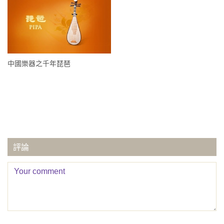
中國樂器之千年琵琶
評論