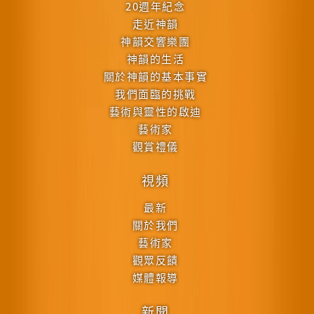
20週年紀念
走近神韻
神韻交響樂團
神韻的生活
關於神韻的基本事實
我們面臨的挑戰
藝術與靈性的啟迪
藝術家
觀賞禮儀
視頻
最新
關於我們
藝術家
觀眾反饋
媒體報導
新聞