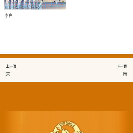
李白
上一頁
下一頁
宋
隋