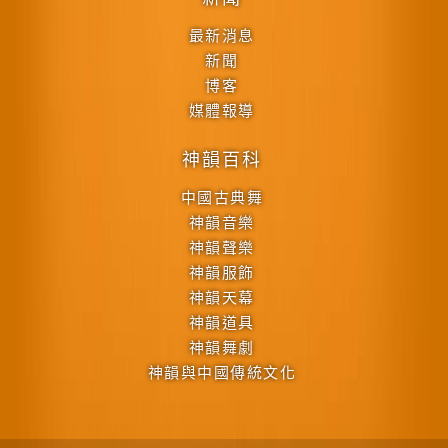
最新消息
新聞
博客
媒體報導
神韻百科
中國古典舞
神韻音樂
神韻聲樂
神韻服飾
神韻天幕
神韻道具
神韻舞劇
神韻與中國傳統文化