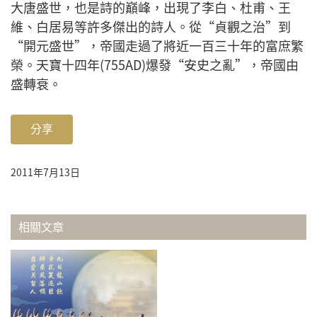
大唐盛世，也是詩的巔峰，出現了李白、杜甫、王
維、白居易等許多傑出的詩人。從“貞觀之治”到
“開元盛世”，帝國走過了將近一百三十年的富庶繁
榮。天寶十四年(755AD)爆發“安史之亂”，帝國由
盛轉衰。
分享
2011年7月13日
相關文章