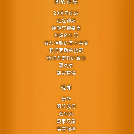
關於神韻
20週年紀念
走近神韻
神韻交響樂團
神韻的生活
關於神韻的基本事實
我們面臨的挑戰
藝術與靈性的啟迪
藝術家
觀賞禮儀
視頻
最新
關於我們
藝術家
觀眾反饋
媒體報導