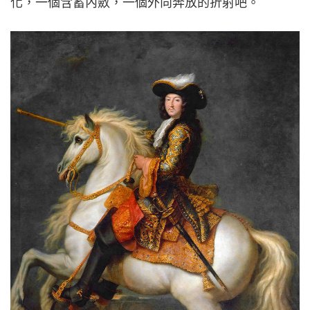
化，一個含蓄內斂，一個外向奔放的折射吧。