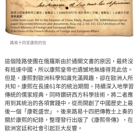
路易十四至康熙的信
這個陸路使團在俄羅斯由於通關文書的原因，最終沒
有抵達中國，所以康熙皇帝也遺憾地無緣得見此信。
但是，康熙對歐洲科學知識充滿興趣，卻在歐洲人所
共知。康熙在長達61年的統治期間，持續深入地學習
傳統的儒家經典，同時鑽研西方科學技術，將二者應
用到其統治的各項實踐中，從而開創了中國歷史上最
後一個「康乾盛世」。後來路易十四把傳教士上奏的
關於康熙的紀錄，整理發行出版了《康熙帝傳》，在
歐洲宮廷和社會引起巨大反響。