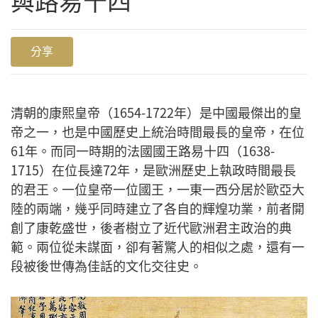
與路易十四
分享
清朝的康熙皇帝（1654-1722年）是中國最傑出的皇
帝之一，也是中國歷史上統治時間最長的皇帝，在位
61年。而同一時期的法國國王路易十四（1638-
1715）在位長達72年，是歐洲歷史上執政時間最長
的君王。一位皇帝一位國王，一東一西分居於歐亞大
陸的兩端，幾乎同時建立了各自的輝煌功業，前者開
創了康乾盛世，後者樹立了近代歐洲君主政治的典
範。兩位從未謀面，卻有著驚人的相似之處，還有一
段被後世傳為佳話的文化交往史。