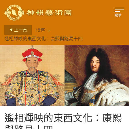
選單
>
上一頁
博客
遙相輝映的東西文化：康熙與路易十四
遙相輝映的東西文化：康熙