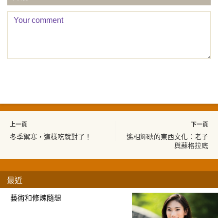
上一頁
下一頁
冬季禦寒，這樣吃就對了！
遙相輝映的東西文化：老子
與蘇格拉底
最近
藝術和修煉隨想