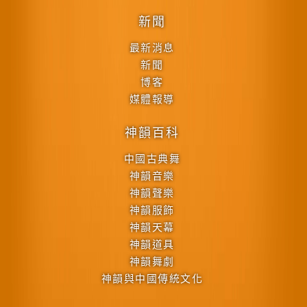
新聞
最新消息
新聞
博客
媒體報導
神韻百科
中國古典舞
神韻音樂
神韻聲樂
神韻服飾
神韻天幕
神韻道具
神韻舞劇
神韻與中國傳統文化