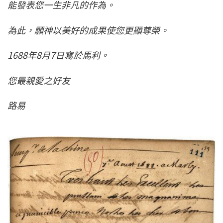
能發表您一生非凡的作為。
為此，願神以美好的成果使您更顯尊榮。
1688年8月7日寫於馬利。
您最親愛之好友
路易