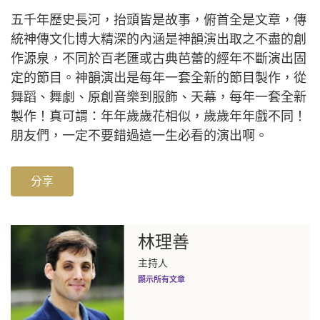
五千年歷史長河，抬頭皆是故事，俯首全是文章，傳
統神傳文化博大精深的內涵是神韻演出取之不盡的創
作源泉，不同於百老匯或古典芭蕾的經年不斷演出固
定的節目。神韻演出是每年一套全新的節目製作，從
舞蹈、舞劇、原創音樂到服飾、天幕，每年一套全新
製作！真可謂：年年歲歲花相似，歲歲年年戲不同！
朋友們，一定不要錯過這一生必看的演出啊。
分享
林理善
主持人
顯示所有文章