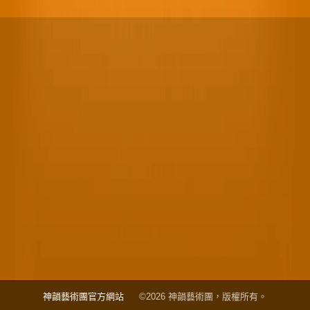
神韻藝術團官方網站
©2026 神韻藝術團，版權所有。