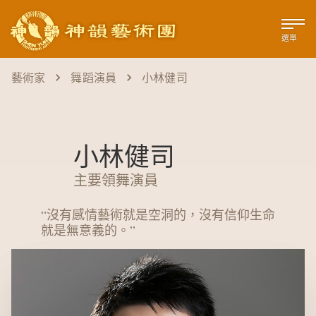
選單
藝術家
舞蹈演員
小林健司
小林健司
主要領舞演員
“
沒有感情藝術就是空洞的，沒有信仰生命
就是無意義的。
”