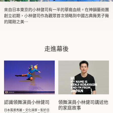
來自日本東京的小林健司有一半的華裔血統。在神韻藝術團
創立初期，小林健司作為觀眾首次領略到中國古典舞男子舞
的陽剛之美⋯
走進幕後
認識領舞演員小林健司
領舞演員小林健司講述他
的家庭故事
日本風景秀麗，文化深厚。對於日